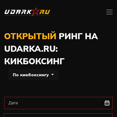
ОТКРЫТЫЙ
РИНГ НА
UDARKA.RU:
КИКБОКСИНГ
По кикбоксингу