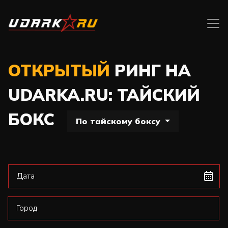
ОТКРЫТЫЙ
РИНГ НА
UDARKA.RU: ТАЙСКИЙ
БОКС
По тайскому боксу