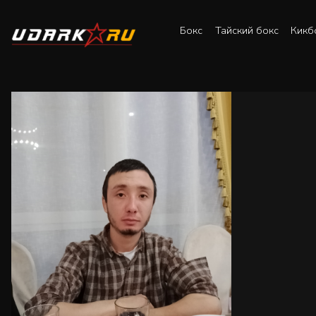
Бокс
Тайский бокс
Кикб