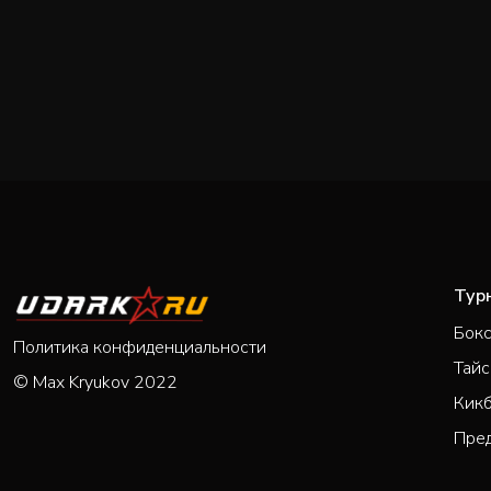
Тур
Бок
Политика конфиденциальности
Тайс
© Max Kryukov 2022
Кик
Пре