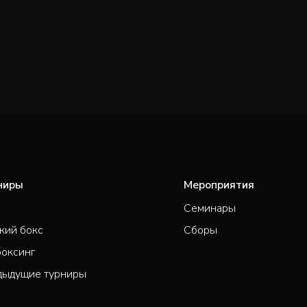
ниры
Мероприятия
с
Семинары
кий бокс
Сборы
боксинг
дыдущие турниры