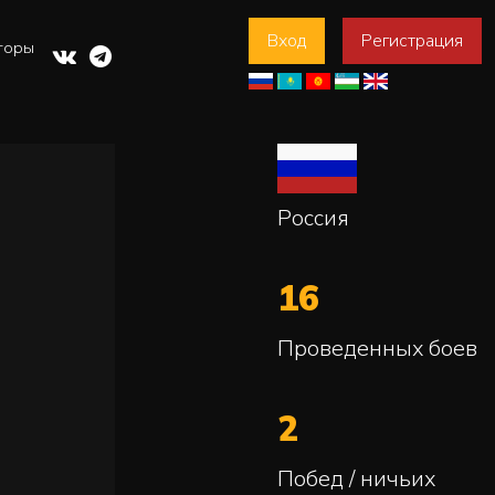
Вход
Регистрация
торы
Россия
16
Проведенных боев
2
Побед / ничьих