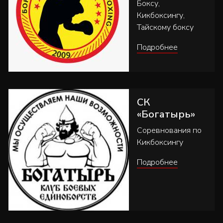
Боксу,
Кикбоксингу,
Тайскому боксу
Подробнее
СК
«Богатырь»
Соревнования по
Кикбоксингу
Подробнее