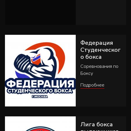
Федерация
Студенческог
о бокса
Соревнования по
Боксу
Подробнее
Лига бокса