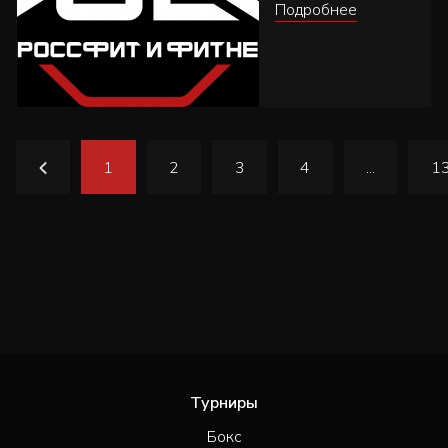
Подробнее
1
2
3
4
...
1
Турниры
Бокс