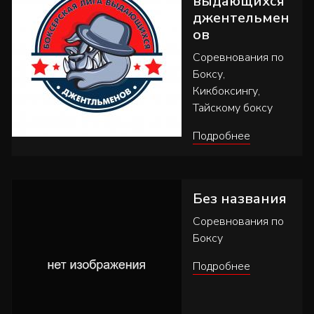
выдающихся
джентельмен
ов
Соревнования по
Боксу,
Кикбоксингу,
Тайскому боксу
Подробнее
Без названия
Соревнования по
Боксу
Подробнее