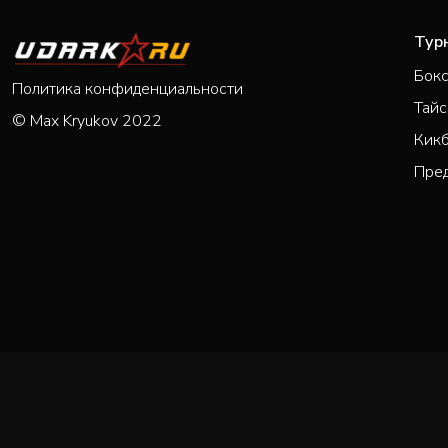
Тур
Бок
Политика конфиденциальности
Тайс
© Max Kryukov 2022
Кик
Пре