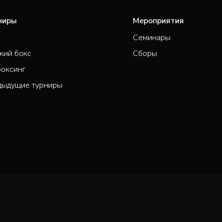
ниры
Мероприятия
с
Семинары
кий бокс
Сборы
боксинг
дыдущие турниры