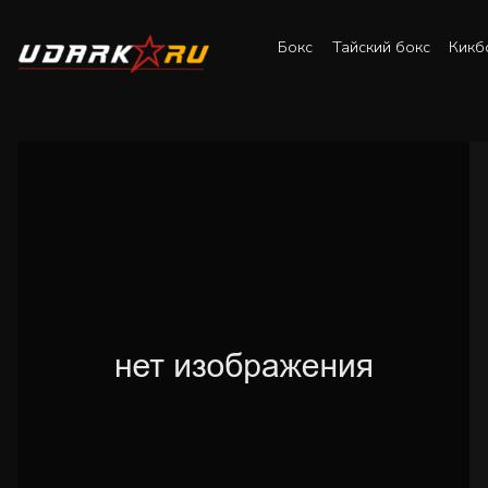
Бокс
Тайский бокс
Кикб