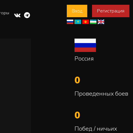
Вход
Регистрация
торы
Россия
0
Проведенных боев
0
Побед / ничьих