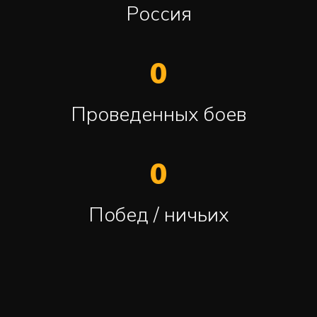
Россия
0
Проведенных боев
0
Побед / ничьих