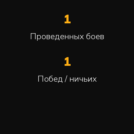
1
Проведенных боев
1
Побед / ничьих