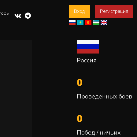
Вход
Регистрация
торы
Россия
0
Проведенных боев
0
Побед / ничьих