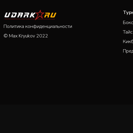
Тур
Бок
Политика конфиденциальности
Тайс
© Max Kryukov 2022
Кик
Пре