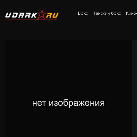
Бокс
Тайский бокс
Кикб