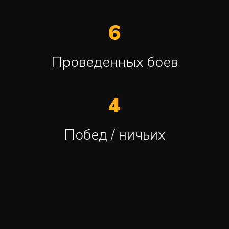
6
Проведенных боев
4
Побед / ничьих