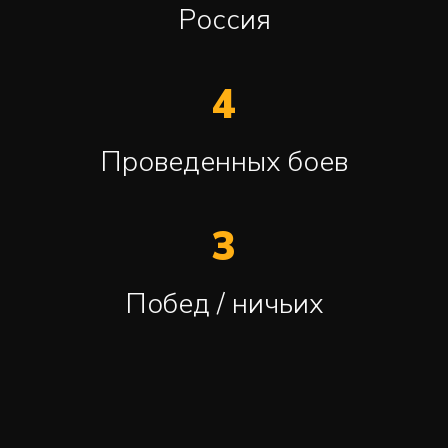
Россия
4
Проведенных боев
3
Побед / ничьих