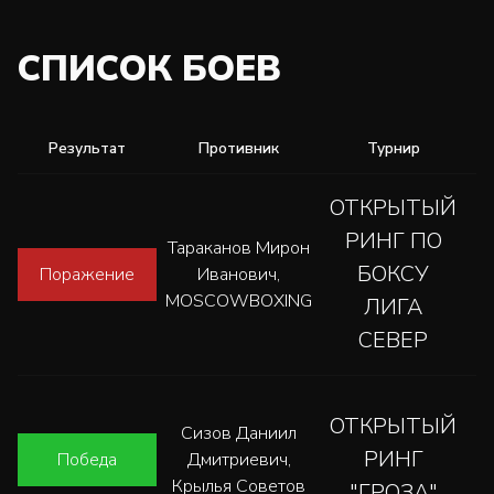
СПИСОК БОЕВ
Результат
Противник
Турнир
ОТКРЫТЫЙ
РИНГ ПО
Тараканов Мирон
БОКСУ
Поражение
Иванович,
MOSCOWBOXING
ЛИГА
СЕВЕР
ОТКРЫТЫЙ
Сизов Даниил
РИНГ
Победа
Дмитриевич,
Крылья Советов
"ГРОЗА"