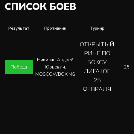
СПИСОК БОЕВ
Результат
Противник
Турнир
ОТКРЫТЫЙ
РИНГ ПО
Никитин Андрей
БОКСУ
Победа
Юрьевич,
25.
ЛИГА ЮГ
MOSCOWBOXING
25
ФЕВРАЛЯ