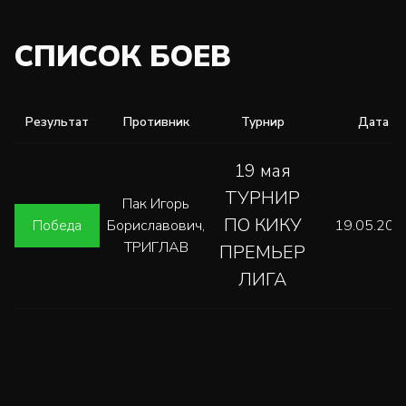
СПИСОК БОЕВ
Результат
Противник
Турнир
Дата
19 мая
ТУРНИР
Пак Игорь
ПО КИКУ
Победа
Бориславович,
19.05.202
ТРИГЛАВ
ПРЕМЬЕР
ЛИГА