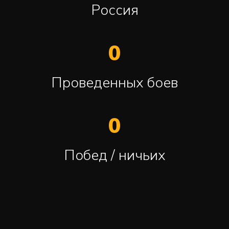
Россия
0
Проведенных боев
0
Побед / ничьих