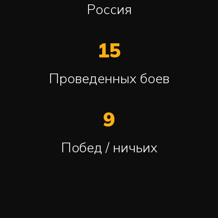
Россия
15
Проведенных боев
9
Побед / ничьих