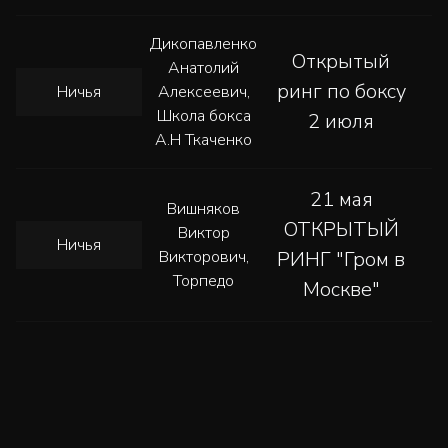
Дикопавленко
Открытый
Анатолий
ринг по боксу
Ничья
Алексеевич,
Школа бокса
2 июля
А.Н Ткаченко
21 мая
Вишняков
ОТКРЫТЫЙ
Виктор
Ничья
Викторович,
РИНГ "Гром в
Торпедо
Москве"