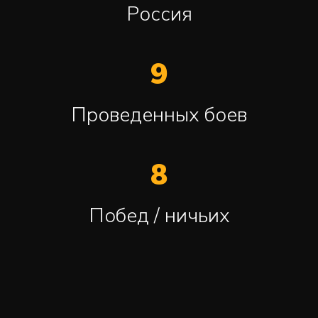
Россия
9
Проведенных боев
8
Побед / ничьих