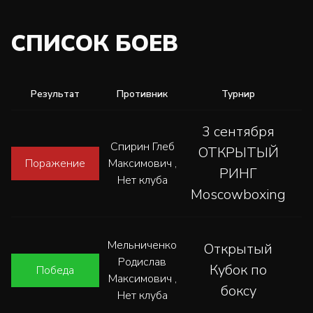
СПИСОК БОЕВ
Результат
Противник
Турнир
3 сентября
Спирин Глеб
ОТКРЫТЫЙ
Поражение
Максимович ,
РИНГ
Нет клуба
Moscowboxing
Мельниченко
Открытый
Родислав
Кубок по
Победа
Максимович ,
боксу
Нет клуба