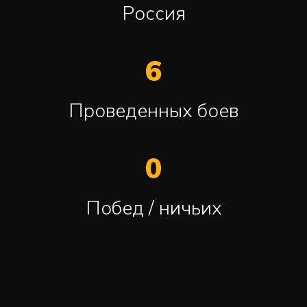
Россия
6
Проведенных боев
0
Побед / ничьих