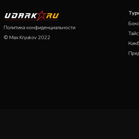
Тур
Бок
Политика конфиденциальности
Тайс
© Max Kryukov 2022
Кик
Пре