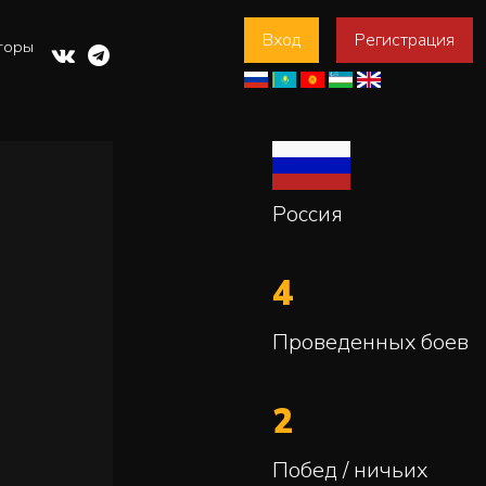
Вход
Регистрация
торы
Россия
4
Проведенных боев
2
Побед / ничьих