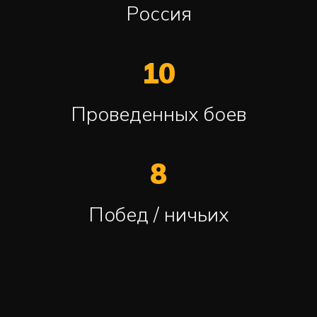
Россия
10
Проведенных боев
8
Побед / ничьих