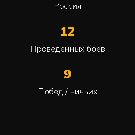
Россия
12
Проведенных боев
9
Побед / ничьих