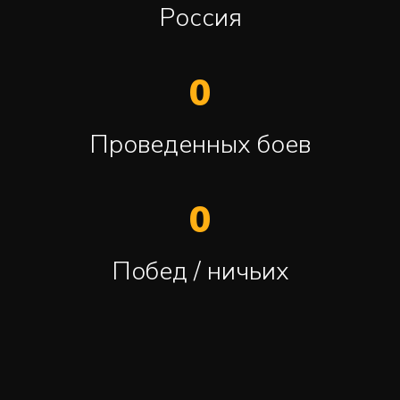
Россия
0
Проведенных боев
0
Побед / ничьих