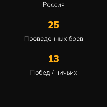
Россия
25
Проведенных боев
13
Побед / ничьих