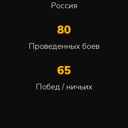
Россия
80
Проведенных боев
65
Побед / ничьих