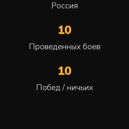
Россия
10
Проведенных боев
10
Побед / ничьих