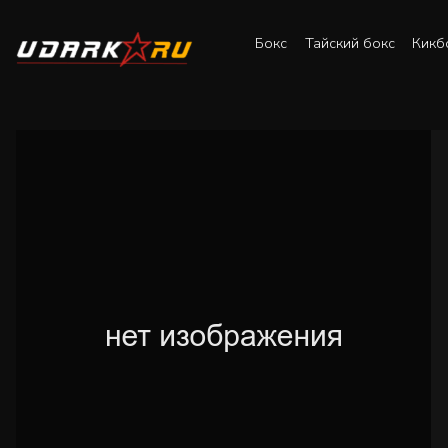
Бокс
Тайский бокс
Кикб