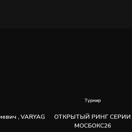
Турнир
евич , VARYAG
ОТКРЫТЫЙ РИНГ СЕРИИ
МОСБОКС26