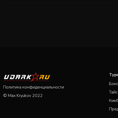
Тур
Бок
Политика конфиденциальности
Тайс
© Max Kryukov 2022
Кик
Пре