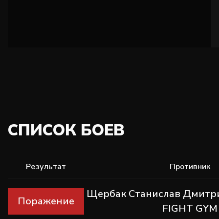
СПИСОК БОЕВ
Результат
Противник
Щербак Станислав Дмитри
Поражение
FIGHT GYM