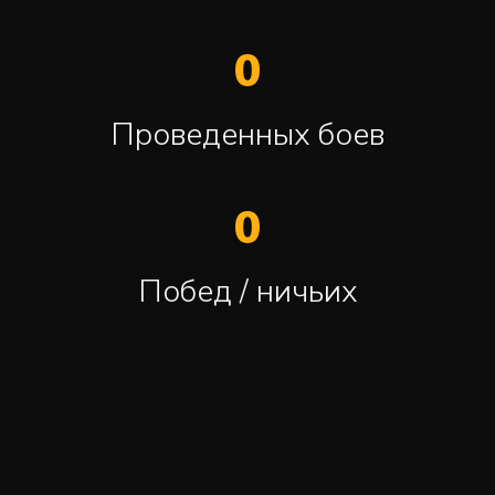
0
Проведенных боев
0
Побед / ничьих