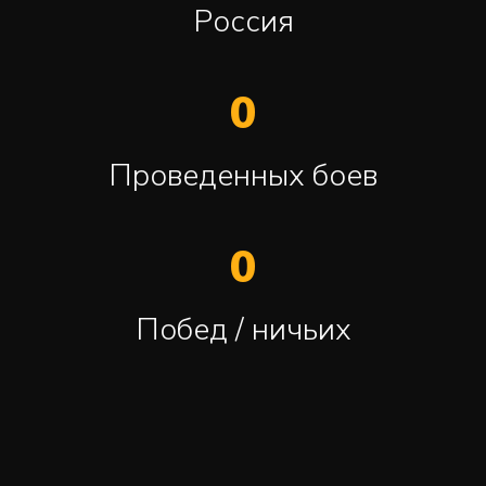
Россия
0
Проведенных боев
0
Побед / ничьих