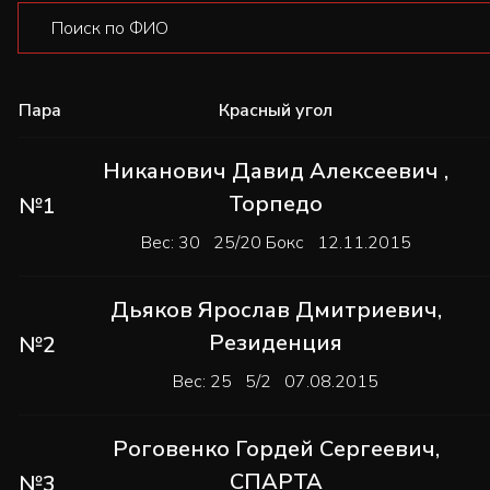
Пара
Красный угол
Никанович Давид Алексеевич
,
Торпедо
№1
Вес: 30 25/20 Бокс 12.11.2015
Дьяков Ярослав Дмитриевич
,
Резиденция
№2
Вес: 25 5/2 07.08.2015
Роговенко Гордей Сергеевич
,
СПАРТА
№3