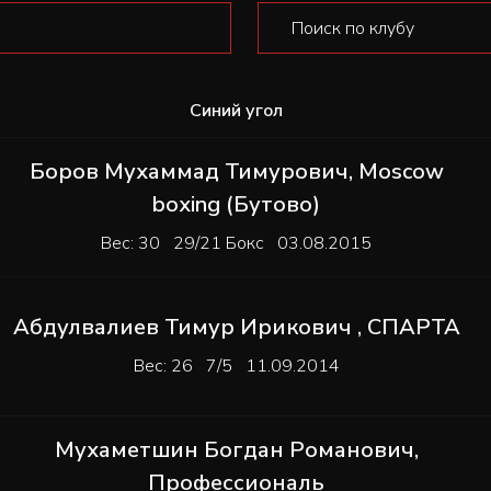
Синий угол
Боров Мухаммад Тимурович
,
Moscow
boxing (Бутово)
Вес: 30 29/21 Бокс 03.08.2015
Абдулвалиев Тимур Ирикович
,
СПАРТА
Вес: 26 7/5 11.09.2014
Мухаметшин Богдан Романович
,
Профессиональ