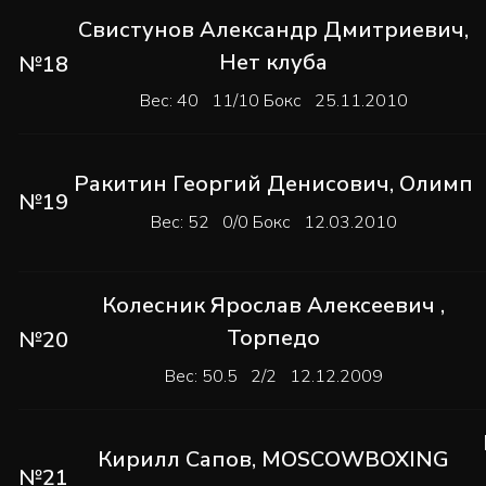
Свистунов Александр Дмитриевич
,
Нет клуба
№18
Вес: 40 11/10 Бокс 25.11.2010
Ракитин Георгий Денисович
,
Олимп
№19
Вес: 52 0/0 Бокс 12.03.2010
Колесник Ярослав Алексеевич
,
Торпедо
№20
Вес: 50.5 2/2 12.12.2009
Кирилл Сапов
,
MOSCOWBOXING
№21