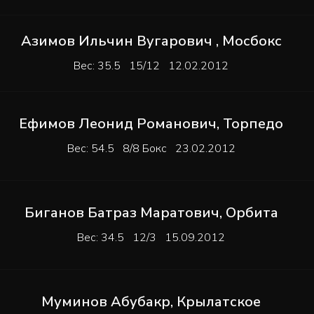
Азимов Ильчин Вугарович
,
Мосбокс
Вес: 35.5 15/12 12.02.2012
Ефимов Леонид Романович
,
Торпедо
Вес: 54.5 8/8 Бокс 23.02.2012
Биганов Батраз Маратович
,
Орбита
Вес: 34.5 12/3 15.09.2012
Муминов Абубакр
,
Крылатское