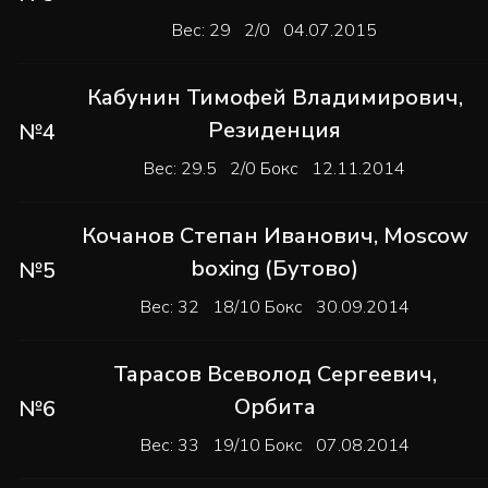
Вес: 29 2/0 04.07.2015
Кабунин Тимофей Владимирович
,
Резиденция
№4
Вес: 29.5 2/0 Бокс 12.11.2014
Кочанов Степан Иванович
,
Moscow
boxing (Бутово)
№5
Вес: 32 18/10 Бокс 30.09.2014
Тарасов Всеволод Сергеевич
,
Орбита
№6
Вес: 33 19/10 Бокс 07.08.2014