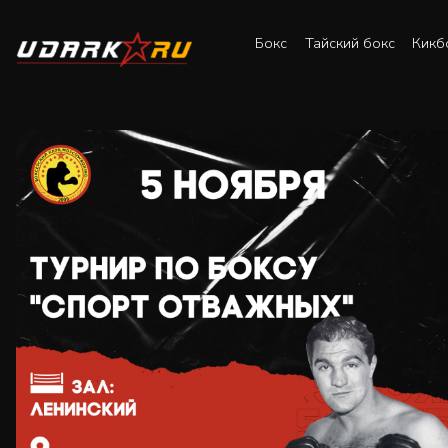
Бокс
Тайский бокс
Кикб