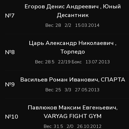
Егоров Денис Андреевич
,
Юный
Десантник
№7
Вес: 28 2/2 15.03.2014
Царь Александр Николаевич
,
Торпедо
№8
Вес: 28.5 22/19 Бокс 13.07.2013
Васильев Роман Иванович
,
СПАРТА
№9
Вес: 25 3/3 27.05.2013
Павлюков Максим Евгеньевич
,
VARYAG FIGHT GYM
№10
Вес: 31.5 2/0 26.10.2012