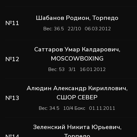
Шабанов Родион
,
Торпедо
№11
Вес: 36.5 22/10 06.03.2012
Саттаров Умар Калдарович
,
MOSCOWBOXING
№12
Вес: 53 3/1 16.01.2012
Алюдин Александр Кириллович
,
СШОР СЕВЕР
№13
Вес: 34.5 10/4 Бокс 01.11.2011
Зеленский Никита Юрьевич
,
Торпедо
№14