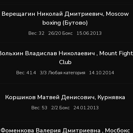
Верещагин Николай Дмитриевич
,
Moscow
boxing (Бутово)
Вес: 32 26/20 Бокс 15.06.2013
Вольхин Владислав Николаевич
,
Mount Fight
Club
Вес: 41.4 3/3 Любая категория 14.10.2014
Коршиков Матвей Денисович
,
Курнявка
Вес: 53 2/2 Бокс 24.01.2013
Фоменкова Валерия Дмитриевна
,
Мосбокс