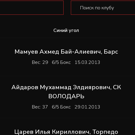
Синий угол
Мамуев Ахмед Бай-Алиевич
,
Барс
Вес: 29 6/5 Бокс 15.03.2013
Айдаров Мухаммад Элдиярович
,
СК
ВОЛОДАРЬ
Вес: 37 6/5 Бокс 29.01.2013
Царев Илья Кириллович
,
Торпедо