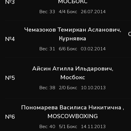
МОСБОКС
№3
Вес: 33 4/4 Бокс 26.07.2014
Чемазоков Темиркан Асланович
,
Курнявка
№4
Вес: 31 6/6 Бокс 03.02.2014
Айсин Атилла Ильдарович
,
Мосбокс
№5
Вес: 38 2/0 Бокс 10.10.2013
Пономарева Василиса Никитична
,
MOSCOWBOXING
№6
Вес: 40 5/1 Бокс 14.11.2013