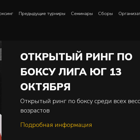
оксинг
Предыдущие турниры
Семинары
Сборы
Организа
ОТКРЫТЫЙ РИНГ ПО
БОКСУ ЛИГА ЮГ 13
ОКТЯБРЯ
Открытый ринг по боксу среди всех вес
возрастов
Подробная информация