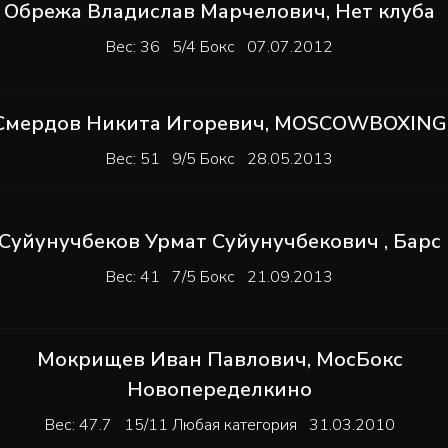
Обрежа Владислав Марчелович
,
Нет клуба
Вес: 36 5/4 Бокс 07.07.2012
Смердов Никита Игоревич
,
MOSCOWBOXING
Вес: 51 9/5 Бокс 28.05.2013
Суйунучбеков Урмат Суйунучбекович
,
Барс
Вес: 41 7/5 Бокс 21.09.2013
Мокрищев Иван Павлович
,
МосБокс
Новопеределкино
Вес: 47.7 15/11 Любая категория 31.03.2010