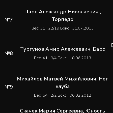
Царь Александр Николаевич
,
Торпедо
№7
Вес: 31 22/19 Бокс 31.07.2013
Тургунов Амир Алексеевич
,
Барс
№8
Вес: 41 9/4 Бокс 18.06.2013
Михайлов Матвей Михайлович
,
Нет
клуба
№9
Вес: 54 2/2 Бокс 06.02.2012
Скачек Мария Сергеевна
,
Юность