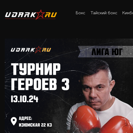
Бокс
Тайский бокс
Кикб