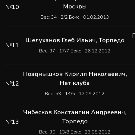
Москвы
№10
Вес: 34 2/2 Бокс 01.02.2013
Шелуханов Глеб Ильич
,
Торпедо
№11
Вес: 37 17/7 Бокс 26.12.2012
Позднышков Кирилл Николаевич
,
Нет клуба
№12
Вес: 53 14/5 12.09.2012
Чибесков Константин Андреевич
,
Торпедо
№13
Вес: 30 13/8 Бокс 23.08.2012