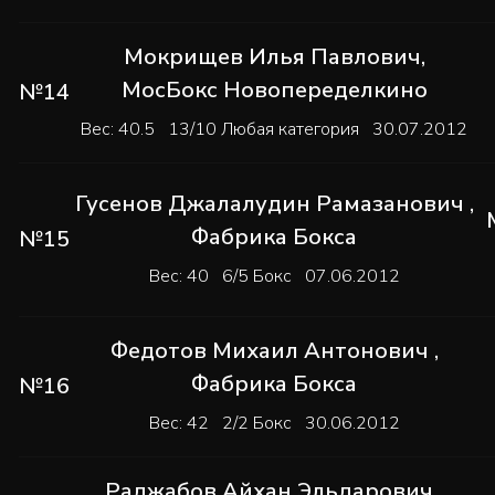
Мокрищев Илья Павлович
,
МосБокс Новопеределкино
№14
Вес: 40.5 13/10 Любая категория 30.07.2012
Гусенов Джалалудин Рамазанович
,
Фабрика Бокса
№15
Вес: 40 6/5 Бокс 07.06.2012
Федотов Михаил Антонович
,
Фабрика Бокса
№16
Вес: 42 2/2 Бокс 30.06.2012
Раджабов Айхан Эльдарович
,