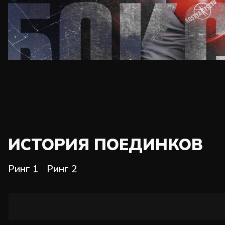
ИСТОРИЯ ПОЕДИНКОВ
Ринг 1
Ринг 2