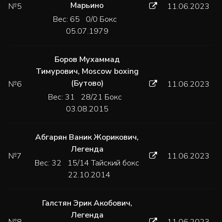
Марьино
№5
11.06.2023
Вес: 65 0/0 Бокс
05.07.1979
Боров Мухаммад
Тимурович
,
Moscow boxing
(Бутово)
№6
11.06.2023
Вес: 31 28/21 Бокс
03.08.2015
Абгарян Ваник Жорикович
,
Легенда
№7
11.06.2023
Вес: 32 15/14 Тайский бокс
22.10.2014
Галстян Эрик Акобович
,
Легенда
№8
11.06.2023