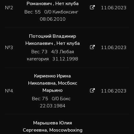
Романович
,
Нет клуба
№2
11.06.2023
Вес: 55 0/0 Кикбоксинг
08.06.2010
Потоцкий Владимир
Николаевич
,
Нет клуба
№3
11.06.2023
Вес: 73 4/3 Любая
категория 31.12.1998
Кириенко Ирина
Николаевна
,
Мосбокс
Марьино
№4
11.06.2023
Вес: 75 0/0 Бокс
22.03.1984
Марышева Юлия
Сергеевна
,
Moscowboxing