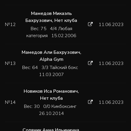
Мамедов Микаэль
Бахрузович
,
Нет клуба
№12
11.06.2023
Вес: 75 4/4 Любая
категория 15.02.2006
Мамедов Али Бахрузович
,
Alpha Gym
№13
11.06.2023
Вес: 64 3/3 Тайский бокс
11.03.2007
Новиков Иса Романович
,
Нет клуба
№14
11.06.2023
Вес: 30 0/0 Кикбоксинг
26.10.2014
Соляник Анна Ильинична
,