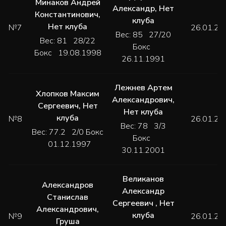
Минаков Андрей
Александр
,
Нет
Константинович
,
клуба
Нет клуба
№7
26.01.20
Вес: 85 27/20
Вес: 81 28/22
Бокс
Бокс 19.08.1998
26.11.1991
Лежнев Артем
Хлопков Максим
Александрович
,
Сергеевич
,
Нет
Нет клуба
клуба
№8
26.01.20
Вес: 78 3/3
Вес: 77.2 2/0 Бокс
Бокс
01.12.1997
30.11.2001
Великанов
Александров
Александр
Станислав
Сергеевич
,
Нет
Александрович
,
клуба
№9
26.01.20
Груша