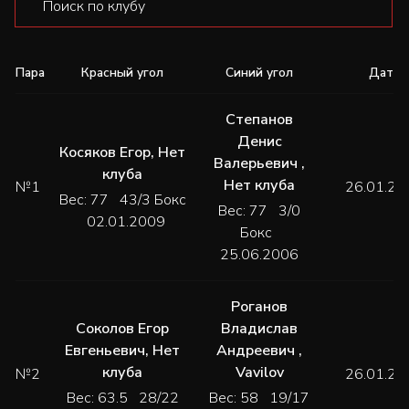
Пара
Красный угол
Синий угол
Дата
Степанов
Денис
Косяков Егор
,
Нет
Валерьевич
,
клуба
Нет клуба
№1
26.01.20
Вес: 77 43/3 Бокс
Вес: 77 3/0
02.01.2009
Бокс
25.06.2006
Роганов
Соколов Егор
Владислав
Евгеньевич
,
Нет
Андреевич
,
клуба
Vavilov
№2
26.01.20
Вес: 63.5 28/22
Вес: 58 19/17