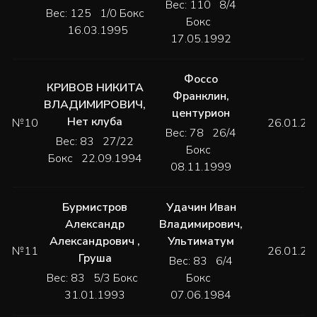
Вес: 110 8/4
Вес: 125 1/0 Бокс
Бокс
16.03.1995
17.05.1992
Фоссо
КРИВОВ НИКИТА
Франклин
,
ВЛАДИМИРОВИЧ
,
центурион
Нет клуба
№10
26.01.20
Вес: 78 26/4
Вес: 83 27/22
Бокс
Бокс 22.09.1994
08.11.1999
Бурмистров
Удачин Иван
Александр
Владимирович
,
Александрович
,
Ультиматум
№11
26.01.20
Груша
Вес: 83 6/4
Вес: 83 5/3 Бокс
Бокс
31.01.1993
07.06.1984