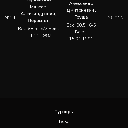
Александр
Максим
Дмитриевич
,
Александрович
,
Груша
№14
26.01.20
Пересвет
Вес: 88.5 6/5
Вес: 88.5 5/2 Бокс
Бокс
11.11.1987
15.01.1991
Турниры
Бокс