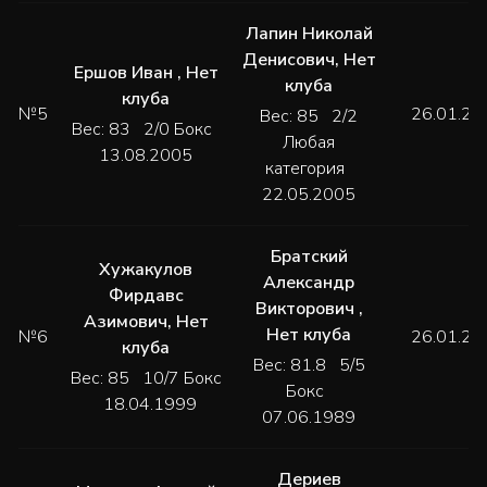
Лапин Николай
Денисович
,
Нет
Ершов Иван
,
Нет
клуба
клуба
№5
26.01.20
Вес: 85 2/2
Вес: 83 2/0 Бокс
Любая
13.08.2005
категория
22.05.2005
Братский
Хужакулов
Александр
Фирдавс
Викторович
,
Азимович
,
Нет
Нет клуба
№6
26.01.20
клуба
Вес: 81.8 5/5
Вес: 85 10/7 Бокс
Бокс
18.04.1999
07.06.1989
Дериев