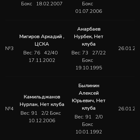
Бокс 18.02.2007
Бокс
01.07.2006
Анарбаев
Мигиров Аркадий
,
Нурбек
,
Нет
ЦСКА
клуба
№3
26.01.20
Вес: 76 42/40
Вес: 73 27/22
17.11.2002
Бокс
19.10.1995
Былинин
Алексей
Камильджанов
Юрьевич
,
Нет
Нурлан
,
Нет клуба
клуба
№4
26.01.20
Вес: 91 2/2 Бокс
Вес: 91 2/0
10.12.2006
Бокс
10.01.1992