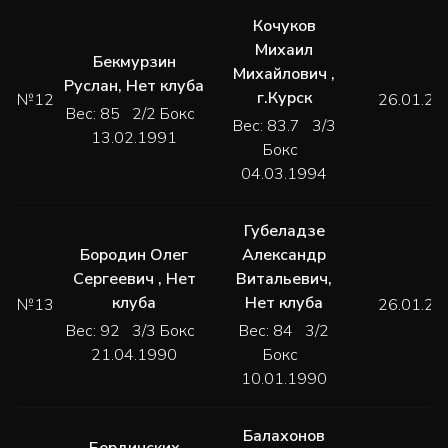
Кочуков
Михаил
Бекмурзин
Михайлович
,
Руслан
,
Нет клуба
г.Курск
№12
26.01.20
Вес: 85 2/2 Бокс
Вес: 83.7 3/3
13.02.1991
Бокс
04.03.1994
Губеладзе
Бородин Олег
Александр
Сергеевич
,
Нет
Витальевич
,
клуба
Нет клуба
№13
26.01.20
Вес: 92 3/3 Бокс
Вес: 84 3/2
21.04.1990
Бокс
10.01.1990
Балахонов
Бердинских