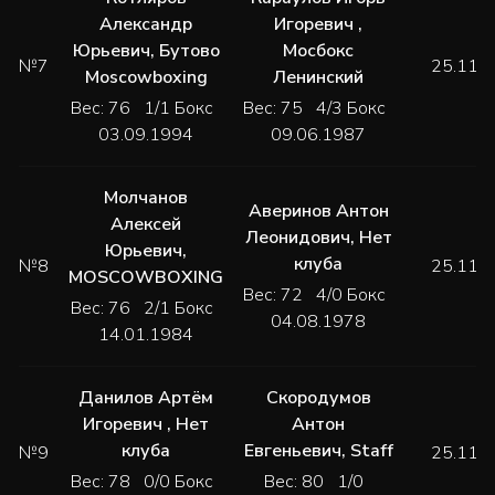
Александр
Игоревич
,
Юрьевич
,
Бутово
Мосбокс
№7
25.11.
Moscowboxing
Ленинский
Вес: 76 1/1 Бокс
Вес: 75 4/3 Бокс
03.09.1994
09.06.1987
Молчанов
Аверинов Антон
Алексей
Леонидович
,
Нет
Юрьевич
,
клуба
№8
25.11.
MOSCOWBOXING
Вес: 72 4/0 Бокс
Вес: 76 2/1 Бокс
04.08.1978
14.01.1984
Данилов Артём
Скородумов
Игоревич
,
Нет
Антон
клуба
Евгеньевич
,
Staff
№9
25.11.
Вес: 78 0/0 Бокс
Вес: 80 1/0