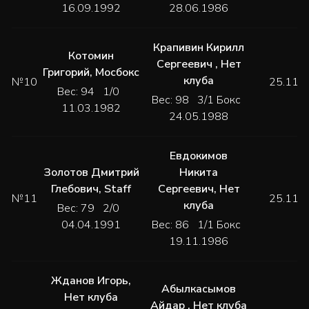
16.09.1992
28.06.1986
Крапивин Кирилл
Котомин
Сергеевич
,
Нет
Григорий
,
Мосбокс
клуба
№10
25.11.
Вес: 94 1/0
Вес: 98 3/1 Бокс
11.03.1982
24.05.1988
Евдокимов
Золотов Дмитрий
Никита
Глебович
,
Staff
Сергеевич
,
Нет
№11
25.11.
клуба
Вес: 79 2/0
04.04.1991
Вес: 86 1/1 Бокс
19.11.1986
Жданов Игорь
,
Абылкасымов
Нет клуба
Айдар
,
Нет клуба