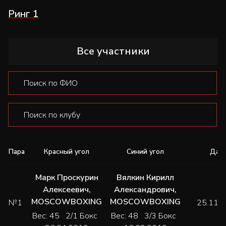
Ринг 1
Все участники
Пара
Красный угол
Синий угол
Дат
Марк Проскурин
Вялкин Кирилл
Алексеевич
,
Александрович
,
MOSCOWBOXING
MOSCOWBOXING
№1
25.11.
Вес: 45 2/1 Бокс
Вес: 48 3/3 Бокс