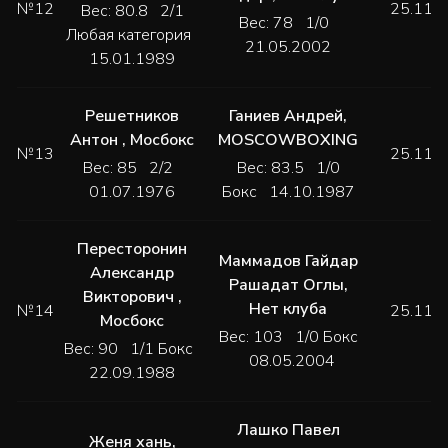
№12
25.11.
Вес: 80.8 2/1
Вес: 78 1/0
Любая категория
21.05.2002
15.01.1989
Решетников
Ганиев Андрей
,
Антон
,
Мосбокс
MOSCOWBOXING
№13
25.11.
Вес: 85 2/2
Вес: 83.5 1/0
01.07.1976
Бокс 14.10.1987
Пересторонин
Маммадов Гайдар
Александр
Рашадат Оглы
,
Викторович
,
Нет клуба
№14
25.11.
Мосбокс
Вес: 103 1/0 Бокс
Вес: 90 1/1 Бокс
08.05.2004
22.09.1988
Лашко Павел
Женя хань
,