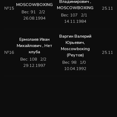
Владимирович
,
MOSCOWBOXING
MOSCOWBOXING
№15
25.11.
Вес: 91 2/2
Вес: 107 2/1
26.08.1994
14.11.1984
Варгин Валерий
Ермолаев Иван
Юрьевич
,
Михайлович
,
Нет
Moscowboxing
клуба
№16
25.11.
(Реутов)
Вес: 108 2/2
Вес: 98 1/0
29.12.1997
10.04.1992