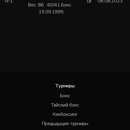
№1
06.08.2023
Вес: 86 60/41 Бокс
15.09.1995
Турниры
Бокс
Тайский бокс
Кикбоксинг
Предыдущие турниры