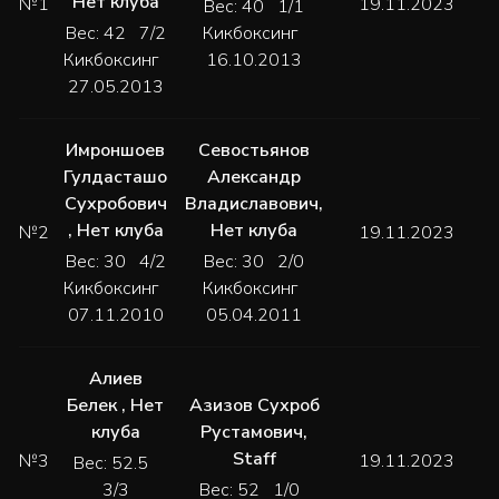
Нет клуба
№1
19.11.2023
Вес: 40 1/1
Вес: 42 7/2
Кикбоксинг
Кикбоксинг
16.10.2013
27.05.2013
Имроншоев
Севостьянов
Гулдасташо
Александр
Сухробович
Владиславович
,
,
Нет клуба
Нет клуба
№2
19.11.2023
Вес: 30 4/2
Вес: 30 2/0
Кикбоксинг
Кикбоксинг
07.11.2010
05.04.2011
Алиев
Белек
,
Нет
Азизов Сухроб
клуба
Рустамович
,
Staff
№3
19.11.2023
Вес: 52.5
3/3
Вес: 52 1/0