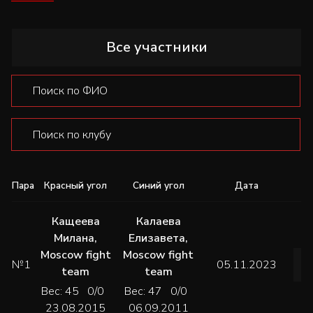
Все участники
Пара
Красный угол
Синий угол
Дата
Кащеева
Калаева
Милана
,
Елизавета
,
Moscow fight
Moscow fight
№1
05.11.2023
team
team
Вес: 45 0/0
Вес: 47 0/0
23.08.2015
06.09.2011