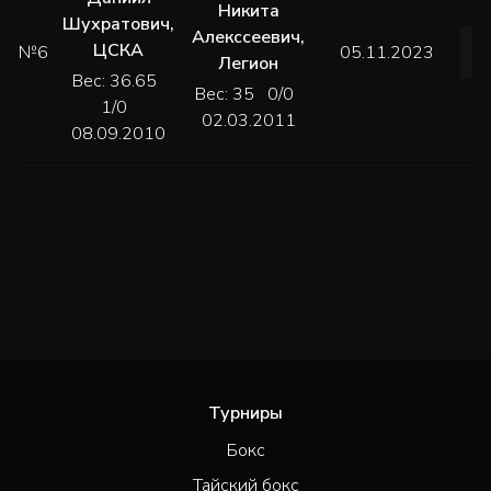
Никита
Шухратович
,
Алекссеевич
,
ЦСКА
№6
05.11.2023
Легион
Вес: 36.65
Вес: 35 0/0
1/0
02.03.2011
08.09.2010
Турниры
Бокс
Тайский бокс