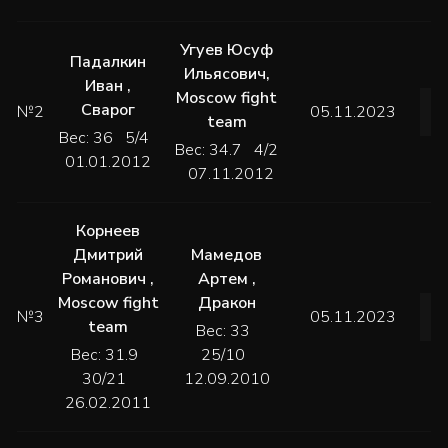
Угуев Юсуф
Падалкин
Ильясович
,
Иван
,
Moscow fight
Сварог
№2
05.11.2023
team
Вес: 36 5/4
Вес: 34.7 4/2
01.01.2012
07.11.2012
Корнеев
Дмитрий
Мамедов
Романович
,
Артем
,
Moscow fight
Дракон
№3
05.11.2023
team
Вес: 33
Вес: 31.9
25/10
30/21
12.09.2010
26.02.2011