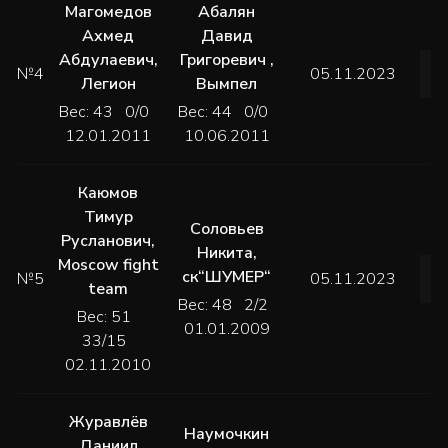
Магомедов
Абалян
Ахмед
Давид
Абдулаевич
,
Григоревич
,
№4
05.11.2023
Легион
Вымпел
Вес: 43 0/0
Вес: 44 0/0
12.01.2011
10.06.2011
Каюмов
Тимур
Соловьев
Русланович
,
Никита
,
Moscow fight
ск“ШУМЕР“
№5
05.11.2023
team
Вес: 48 2/2
Вес: 51
01.01.2009
33/15
02.11.2010
Журавлёв
Наумочкин
Даниил