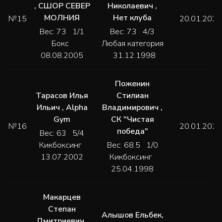
,
СШОР СЕВЕР
Николаевич
,
МОЛНИЯ
Нет клуба
№15
20.01.2024
Вес: 73 1/1
Вес: 73 4/3
Бокс
Любая категория
08.08.2005
31.12.1998
Поженин
Тарасов Илья
Стилиан
Ильич
,
Alpha
Владимирович
,
Gym
СК "Чистая
№16
20.01.2024
победа"
Вес: 63 5/4
Кикбоксинг
Вес: 68.5 1/0
13.07.2002
Кикбоксинг
25.04.1998
Макарцев
Степан
Алышов Ельбек
,
Дмитриевич
,