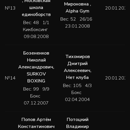
,
Московская
Мироновна
,
школа
№13
20.01.2024
Alpha Gym
единоборств
Вес: 52 26/16
Вес: 48 1/1
23.01.2008
Кикбоксинг
09.08.2008
Бозененков
Тихомиров
Николай
Дмитрий
Александрович
,
Алексеевич
,
SURKOV
Нет клуба
№14
20.01.2024
BOXING
Вес: 105 4/3
Вес: 99 9/9
Бокс
Бокс
02.04.2004
07.12.2007
Попов Артём
Потоцкий
Константинович
Владимир