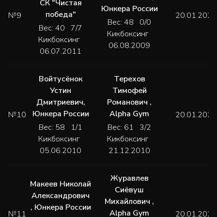
СК "Чистая
Юнкера России
победа"
№9
20.01.2024
Вес: 48 0/0
Вес: 40 7/7
Кикбоксинг
Кикбоксинг
06.08.2009
06.07.2011
Войтусёнок
Терехов
Устин
Тимофей
Дмитриевич
,
Романович
,
Юнкера России
Alpha Gym
№10
20.01.2024
Вес: 58 1/1
Вес: 61 3/2
Кикбоксинг
Кикбоксинг
05.06.2010
21.12.2010
Журавлев
Макеев Николай
Сиёвуш
Александрович
Михайлович
,
,
Юнкера России
Alpha Gym
№11
20.01.2024