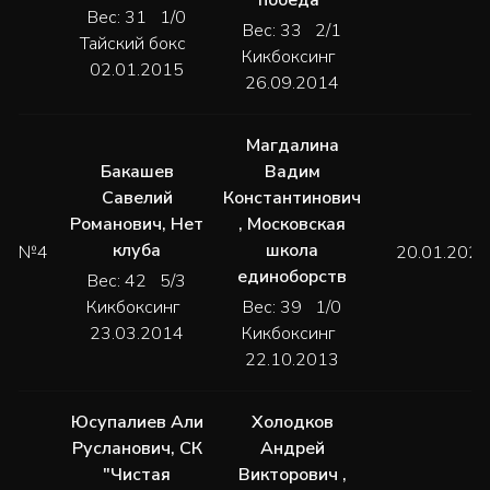
Вес: 31 1/0
Вес: 33 2/1
Тайский бокс
Кикбоксинг
02.01.2015
26.09.2014
Магдалина
Бакашев
Вадим
Савелий
Константинович
Романович
,
Нет
,
Московская
клуба
школа
№4
20.01.2024
единоборств
Вес: 42 5/3
Кикбоксинг
Вес: 39 1/0
23.03.2014
Кикбоксинг
22.10.2013
Юсупалиев Али
Холодков
Русланович
,
СК
Андрей
"Чистая
Викторович
,