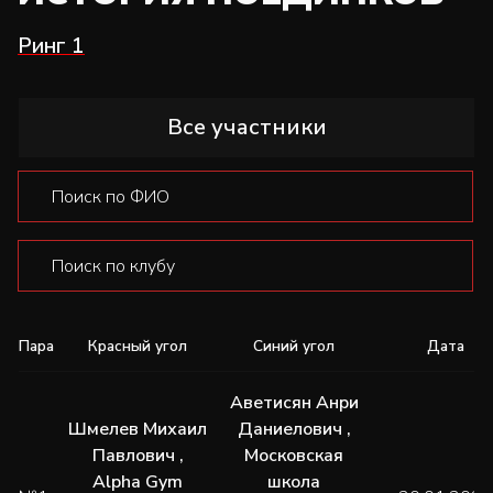
Ринг 1
Все участники
Пара
Красный угол
Синий угол
Дата
Аветисян Анри
Шмелев Михаил
Даниелович
,
Павлович
,
Московская
Alpha Gym
школа