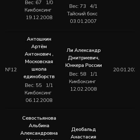
Вес: 67 1/0
Вес: 73 4/1
Кикбоксинг
Тайский бокс
19.12.2008
03.01.2007
Антошкин
Артём
Ли Александр
Антонович
,
Дмитриевич
,
Московская
Юнкера России
школа
№12
20.01.2024
Вес: 58 1/1
единоборств
Кикбоксинг
Вес: 55 1/1
12.02.2008
Кикбоксинг
06.12.2008
Cевостьянова
Альбина
Деобальд
Александровна
Анастасия