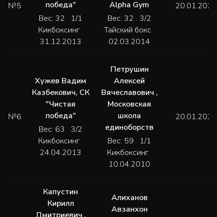
победа"
Alpha Gym
№5
20.01.2024
Вес: 32 1/1
Вес: 32 3/2
Кикбоксинг
Тайский бокс
31.12.2013
02.03.2014
Петрушин
Хужев Вадим
Алексей
Казбекович
,
СК
Вячеславович
,
"Чистая
Московская
победа"
школа
№6
20.01.2024
единоборств
Вес: 63 3/2
Кикбоксинг
Вес: 59 1/1
24.04.2013
Кикбоксинг
10.04.2010
Капустин
Алиханов
Кирилл
Авзанхон
Дмитриевич
,