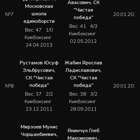
Авасович
,
СК
Московская
"Чистая
школа
№7
20.01.2024
победа"
единоборств
Вес: 41 4/3
Вес: 47 1/0
Кикбоксинг
Кикбоксинг
02.05.2012
24.04.2013
Рустамов Юсуф
Жабин Ярослав
Эльбрусович
,
Ладиславович
,
СК "Чистая
СК "Чистая
победа"
победа"
№8
20.01.2024
Вес: 37 2/2
Вес: 38 3/2
Кикбоксинг
Кикбоксинг
23.12.2011
28.09.2011
Мирзоев Мунис
Якимчук Глеб
Чоршанбиевич
,
Максимович
,