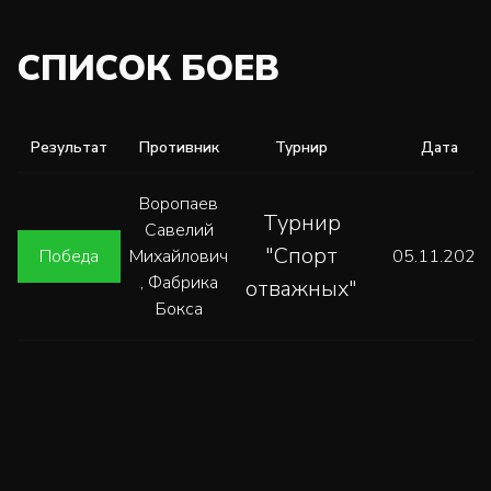
СПИСОК БОЕВ
Результат
Противник
Турнир
Дата
Воропаев
Турнир
Савелий
"Спорт
Победа
Михайлович
05.11.2023
, Фабрика
отважных"
Бокса