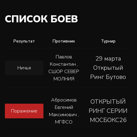
СПИСОК БОЕВ
Результат
Противник
Турнир
Павлов
29 марта
Константин ,
Открытый
Ничья
СШОР СЕВЕР
Ринг Бутово
МОЛНИЯ
Абросимов
ОТКРЫТЫЙ
Евгений
РИНГ СЕРИИ
Поражение
Максимович ,
МОСБОКС26
МГФСО