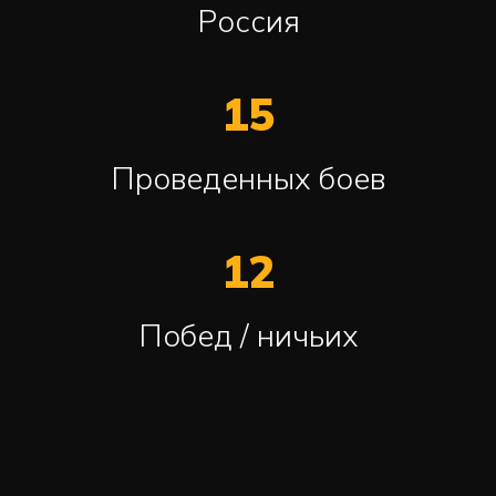
Россия
15
Проведенных боев
12
Побед / ничьих