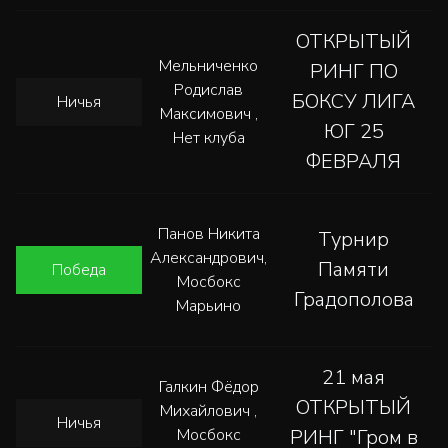
ОТКРЫТЫЙ
Мельниченко
РИНГ ПО
Родислав
БОКСУ ЛИГА
Ничья
Максимович ,
ЮГ 25
Нет клуба
ФЕВРАЛЯ
Панов Никита
Турнир
Александрович,
Памяти
Победа
Мосбокс
Градополова
Марьино
21 мая
Галкин Фëдор
ОТКРЫТЫЙ
Михайлович ,
Ничья
Мосбокс
РИНГ "Гром в