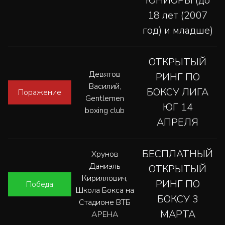
ЮНИОРЫ (до
18 лет (2007
год) и младше)
ОТКРЫТЫЙ
Девятов
РИНГ ПО
Василий,
БОКСУ ЛИГА
Поражение
Gentlemen
ЮГ 14
boxing club
АПРЕЛЯ
БЕСПЛАТНЫЙ
Хрунов
Даниэль
ОТКРЫТЫЙ
Кириллович,
РИНГ ПО
Победа
Школа Бокса на
БОКСУ 3
Стадионе ВТБ
МАРТА
АРЕНА