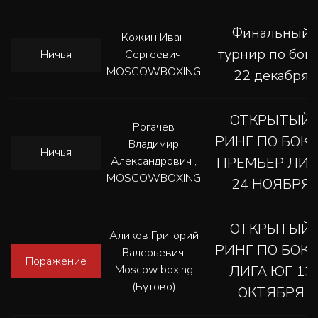
Финальный
Кожин Иван
турнир по бокс
Ничья
Сергеевич,
MOSCOWBOXING
22 декабря
ОТКРЫТЫЙ
Рогачев
РИНГ ПО БОК
Владимир
Ничья
Александрович ,
ПРЕМЬЕР ЛИГ
MOSCOWBOXING
24 НОЯБРЯ
ОТКРЫТЫЙ
Аликов Григорий
РИНГ ПО БОК
Валерьевич,
Поражение
Moscow boxing
ЛИГА ЮГ 13
(Бутово)
ОКТЯБРЯ