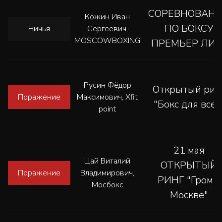
СОРЕВНОВАН
Кожин Иван
ПО БОКСУ
Ничья
Сергеевич,
MOSCOWBOXING
ПРЕМЬЕР ЛИГ
Русин Фёдор
Открытый рин
Поражение
Максимович, Xfit
"Бокс для всех
point
21 мая
Цай Виталий
ОТКРЫТЫЙ
Поражение
Владимирович,
РИНГ "Гром в
Мосбокс
Москве"