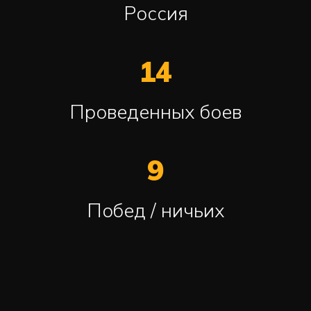
Россия
14
Проведенных боев
9
Побед / ничьих