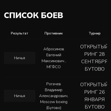
СПИСОК БОЕВ
Результат
Противник
Турнир
ОТКРЫТЫЙ
Абросимов
РИНГ 28
Евгений
Ничья
Максимович ,
СЕНТЯБРЯ
МГФСО
БУТОВО
Рогачев
ОТКРЫТЫЙ
Владимир
РИНГ 26
Ничья
Александрович,
ЯНВАРЯ
Moscow boxing
БУТОВО
(Бутово)