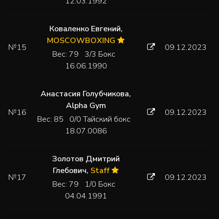
12.03.1992
Коваленко Евгений
,
MOSCOWBOXING
№15
09.12.2023
Вес: 79 3/3 Бокс
16.06.1990
Анастасия Голубчикова
,
Alpha Gym
№16
09.12.2023
Вес: 85 0/0 Тайский бокс
18.07.0086
Золотов Дмитрий
Глебович
,
Staff
№17
09.12.2023
Вес: 79 1/0 Бокс
04.04.1991