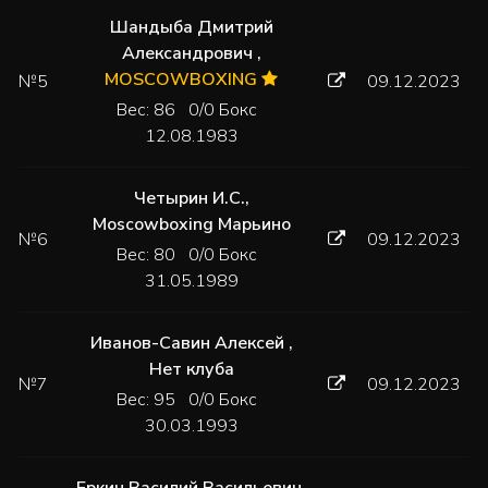
Шандыба Дмитрий
Александрович
,
MOSCOWBOXING
№5
09.12.2023
Вес: 86 0/0 Бокс
12.08.1983
Четырин И.С.
,
Moscowboxing Марьино
№6
09.12.2023
Вес: 80 0/0 Бокс
31.05.1989
Иванов-Савин Алексей
,
Нет клуба
№7
09.12.2023
Вес: 95 0/0 Бокс
30.03.1993
Еркин Василий Васильевич
,