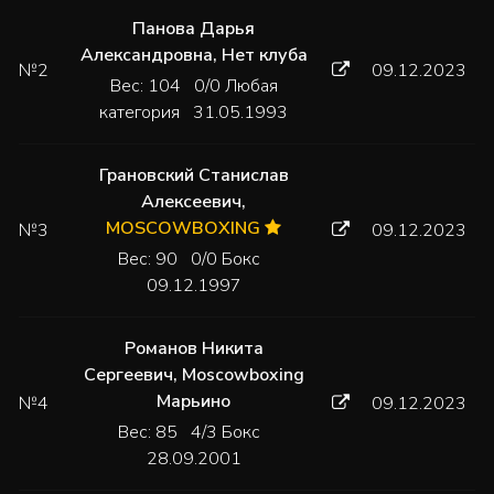
Панова Дарья
Александровна
,
Нет клуба
№2
09.12.2023
Вес: 104 0/0 Любая
категория 31.05.1993
Грановский Станислав
Алексеевич
,
MOSCOWBOXING
№3
09.12.2023
Вес: 90 0/0 Бокс
09.12.1997
Романов Никита
Сергеевич
,
Moscowboxing
Марьино
№4
09.12.2023
Вес: 85 4/3 Бокс
28.09.2001