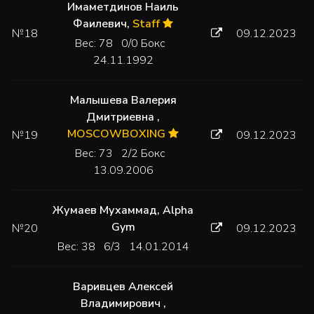
Имаметдинов Наиль
Фаилевич
,
Staff
№18
09.12.2023
Вес: 78 0/0 Бокс
24.11.1992
Малышева Валерия
Дмитриевна
,
MOSCOWBOXING
№19
09.12.2023
Вес: 73 2/2 Бокс
13.09.2006
Жумаев Мухаммад
,
Alpha
Gym
№20
09.12.2023
Вес: 38 6/3 14.01.2014
Варивцев Алексей
Владимирович
,