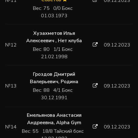
№11
09.12.2023
Вес: 75 0/0 Бокс
01.03.1973
Хузахметов Илья
Алексеевич
,
Нет клуба
№12
09.12.2023
Вес: 80 1/1 Бокс
21.02.1998
Гроздов Дмитрий
Валерьевич
,
Родина
№13
09.12.2023
Вес: 88 4/1 Бокс
30.12.1991
Емельянова Анастасия
Андреевна
,
Alpha Gym
№14
09.12.2023
Вес: 55 18/8 Тайский бокс