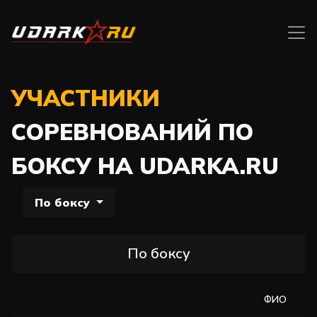
УЧАСТНИКИ
СОРЕВНОВАНИЙ ПО
БОКСУ НА UDARKA.RU
По боксу
По боксу
ФИО