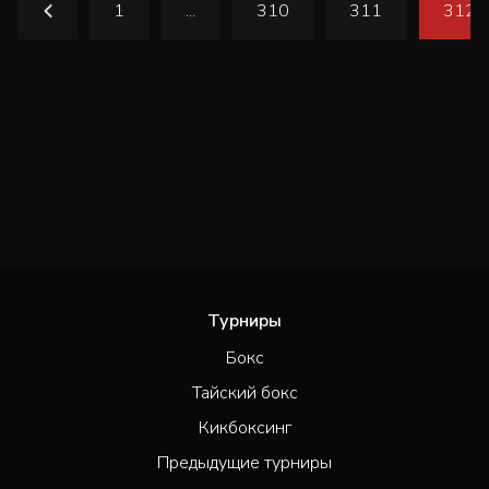
1
...
310
311
312
Турниры
Бокс
Тайский бокс
Кикбоксинг
Предыдущие турниры