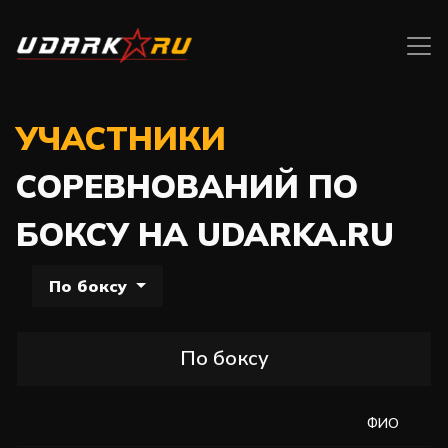
УЧАСТНИКИ
СОРЕВНОВАНИЙ ПО
БОКСУ НА UDARKA.RU
По боксу
По боксу
ФИО