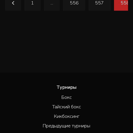
1
...
556
557
558
Турниры
Бокс
Тайский бокс
Кикбоксинг
Предыдущие турниры