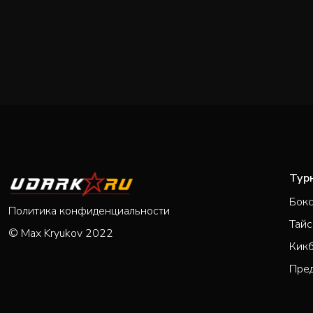
Тур
Бок
Политика конфиденциальности
Тайс
© Max Kryukov 2022
Кик
Пре