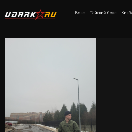
Бокс
Тайский бокс
Кикб