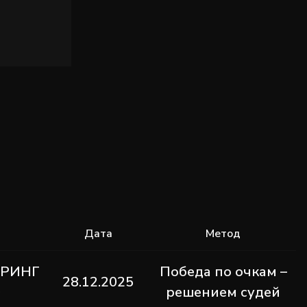
Дата
Метод
 РИНГ
Победа по очкам –
28.12.2025
О
решением судей