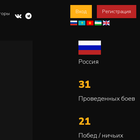
Вход
Регистрация
торы
Россия
31
Проведенных боев
21
Побед / ничьих