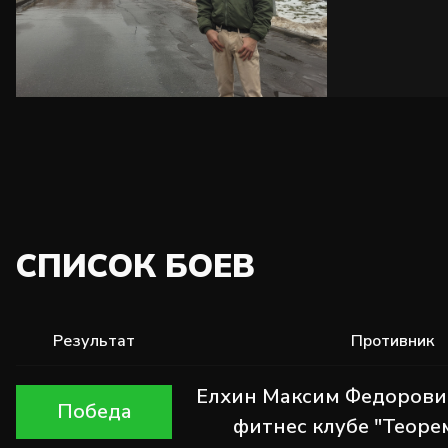
СПИСОК БОЕВ
Результат
Противник
Елхин Максим Федорович
Победа
фитнес клубе "Теоре