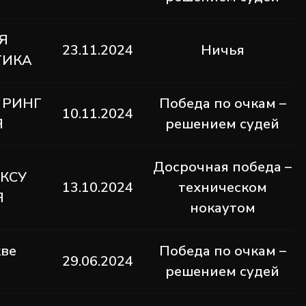
Я
23.11.2024
Ничья
ТИКА
 РИНГ
Победа по очкам –
10.11.2024
Я
решением судей
Досрочная победа –
КСУ
13.10.2024
техническом
Я
нокаутом
кве
Победа по очкам –
29.06.2024
решением судей