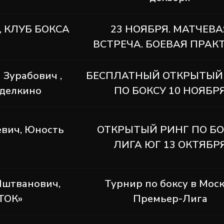
, КЛУБ БОКСА
23 НОЯБРЯ. МАТЧЕВА
ВСТРЕЧА. БОЕВАЯ ПРАК
 Зурабович ,
БЕСПЛАТНЫЙ ОТКРЫТЫЙ
делкино
ПО БОКСУ 10 НОЯБР
евич, Юность
ОТКРЫТЫЙ РИНГ ПО БО
ЛИГА ЮГ 13 ОКТЯБР
Иштванович,
Турнир по боксу в Мос
ТОК»
Премьер-Лига