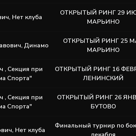
ОТКРЫТЫЙ РИНГ 29 И
ич, Нет клуба
МАРЬИНО
ОТКРЫТЫЙ РИНГ 25 М
лавович, Динамо
МАРЬИНО
 , Секция при
ОТКРЫТЫЙ РИНГ 16 ФЕВ
ма Спорта"
ЛЕНИНСКИЙ
 , Секция при
ОТКРЫТЫЙ РИНГ 26 ЯН
ма Спорта"
БУТОВО
Финальный турнир по бок
вич, Нет клуба
декабря