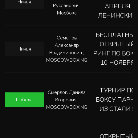
Ничья
Русланович,
АПРЕЛЯ
Мосбокс
ЛЕНИНСКИЙ
БЕСПЛАТНЫ
Семёнов
ОТКРЫТЫЙ
Александр
Ничья
Владимирович ,
РИНГ ПО БОК
MOSCOWBOXING
10 НОЯБРЯ
ТУРНИР ПО
Смердов Данила
БОКСУ ПАРН
Победа
Игоревич ,
MOSCOWBOXING
ИЗ СТАЛИ 5
ОТКРЫТЫЙ