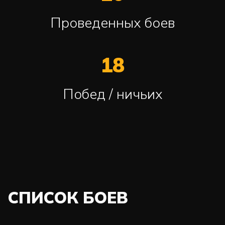
Проведенных боев
18
Побед / ничьих
СПИСОК БОЕВ