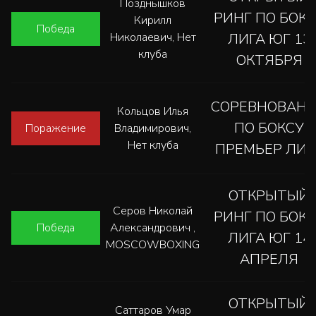
Позднышков
РИНГ ПО БОК
Кирилл
Победа
Николаевич, Нет
ЛИГА ЮГ 13
клуба
ОКТЯБРЯ
СОРЕВНОВАН
Кольцов Илья
ПО БОКСУ
Поражение
Владимирович,
Нет клуба
ПРЕМЬЕР ЛИГ
ОТКРЫТЫЙ
Серов Николай
РИНГ ПО БОК
Победа
Александрович ,
ЛИГА ЮГ 14
MOSCOWBOXING
АПРЕЛЯ
ОТКРЫТЫЙ
Саттаров Умар