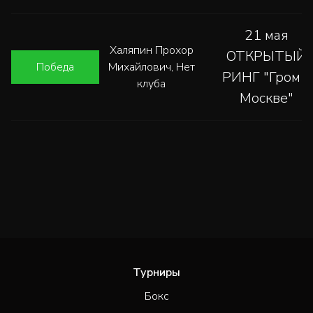
21 мая
Халяпин Прохор
ОТКРЫТЫЙ
Победа
Михайлович, Нет
РИНГ "Гром в
клуба
Москве"
Турниры
Бокс