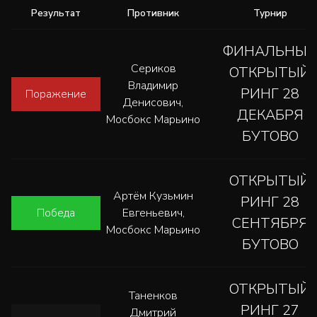
Результат
Противник
Турнир
ФИНАЛЬНЫ
Сериков
ОТКРЫТЫЙ
Владимир
РИНГ 28
Поражение
Денисович,
ДЕКАБРЯ
Мосбокс Марьино
БУТОВО
ОТКРЫТЫЙ
Артём Кузьмин
РИНГ 28
Победа
Евгеньевич,
СЕНТЯБРЯ
Мосбокс Марьино
БУТОВО
ОТКРЫТЫЙ
Таненков
РИНГ 27
Дмитрий